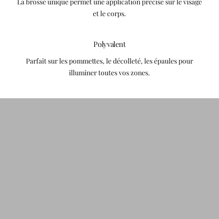
La brosse unique permet une application précise sur le visage
et le corps.
Polyvalent
Parfait sur les pommettes, le décolleté, les épaules pour
illuminer toutes vos zones.