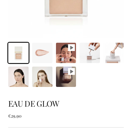
EAU DE GLOW
Prix
€29,90
normal